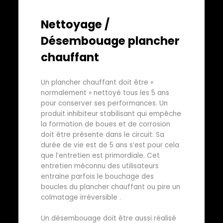
Nettoyage /
Désembouage plancher
chauffant
Un plancher chauffant doit être «
normalement » nettoyé tous les 5 ans
pour conserver ses performances. Un
produit inhibiteur stabilisant qui empêche
la formation de boues et de corrosion
doit être présente dans le circuit. Sa
durée de vie est de 5 ans s’est pour cela
que l’entretien est primordiale. Cet
entretien méconnu des utilisateurs
entraine parfois le bouchage des
boucles du plancher chauffant ou pire un
colmatage irréversible .
Un désembouage doit être aussi réalisé