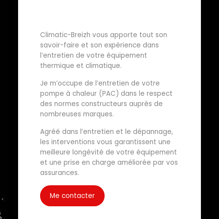
Climatic-Breizh vous apporte tout son
savoir-faire et son expérience dans
l’entretien de votre équipement
thermique et climatique.
Je m’occupe de l’entretien de votre
pompe à chaleur (PAC) dans le respect
des normes constructeurs auprès de
nombreuses marques.
Agréé dans l’entretien et le dépannage,
les interventions vous garantissent une
meilleure longévité de votre équipement
et une prise en charge améliorée par vos
assurances.
Me contacter